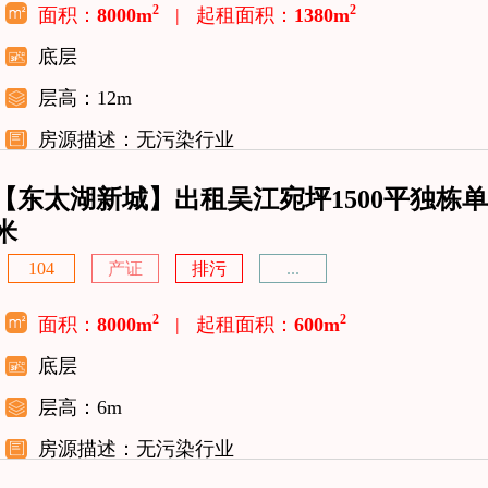
2
2
面积：
8000m
|
起租面积：
1380m
底层
层高：12m
房源描述：无污染行业
【东太湖新城】出租吴江宛坪1500平独栋单
米
104
产证
排污
...
2
2
面积：
8000m
|
起租面积：
600m
底层
层高：6m
房源描述：无污染行业