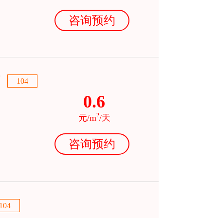
咨询预约
104
0.6
2
元/m
/天
咨询预约
104