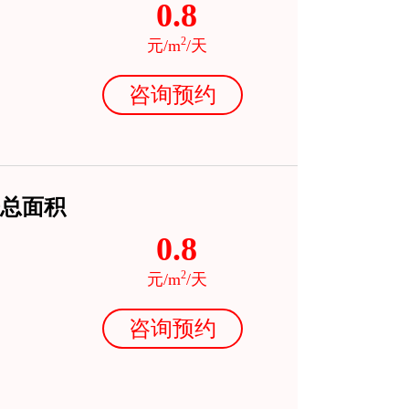
0.8
2
元/m
/天
咨询预约
总面积
0.8
2
元/m
/天
咨询预约