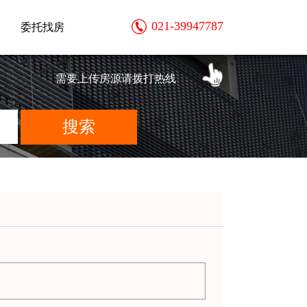
021-39947787
委托找房
需要上传房源请拨打热线