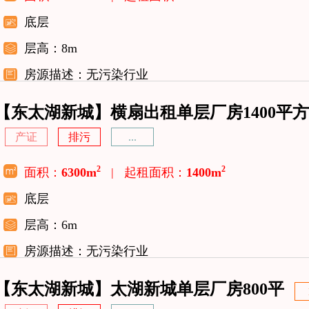
底层
层高：8m
房源描述：无污染行业
【东太湖新城】横扇出租单层厂房1400平方
产证
排污
...
2
2
面积：
6300m
|
起租面积：
1400m
底层
层高：6m
房源描述：无污染行业
【东太湖新城】太湖新城单层厂房800平