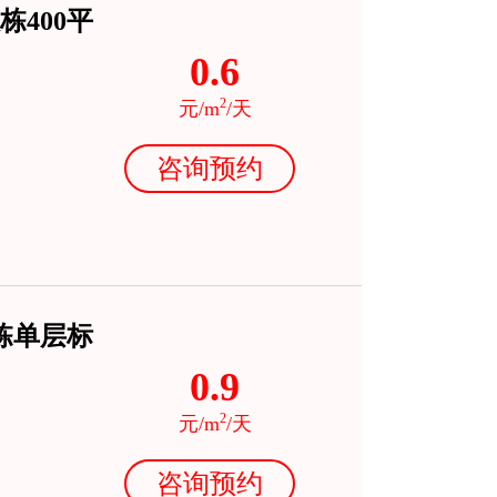
400平
0.6
2
元/m
/天
咨询预约
独栋单层标
0.9
2
元/m
/天
咨询预约