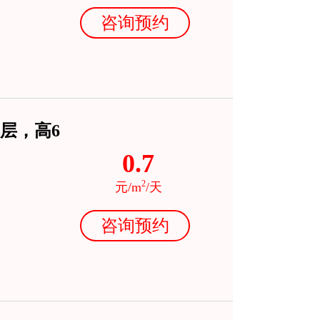
咨询预约
层，高6
0.7
2
元/m
/天
咨询预约