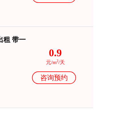
出租 带一
0.9
2
元/m
/天
咨询预约