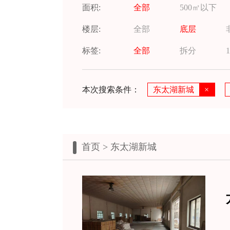
面积:
全部
500㎡以下
楼层:
全部
底层
标签:
全部
拆分
1
本次搜索条件：
东太湖新城
×
首页
> 东太湖新城