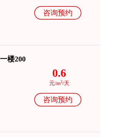
咨询预约
楼200
0.6
2
元/m
/天
咨询预约