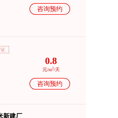
咨询预约
产证
0.8
2
元/m
/天
咨询预约
米新建厂