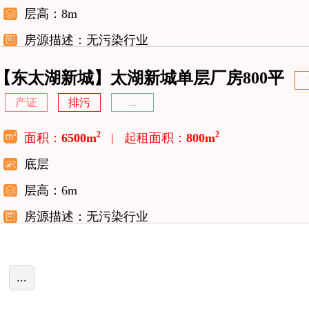
层高：8m
房源描述：无污染行业
【东太湖新城】太湖新城单层厂房800平
产证
排污
...
2
2
面积：
6500m
|
起租面积：
800m
底层
层高：6m
房源描述：无污染行业
...