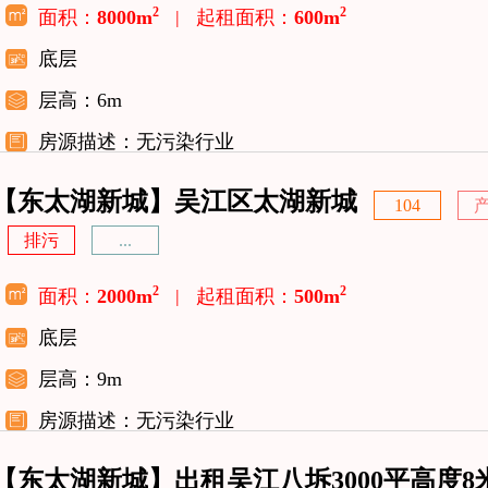
2
2
面积：
8000m
|
起租面积：
600m
底层
层高：6m
房源描述：无污染行业
【东太湖新城】吴江区太湖新城
104
排污
...
2
2
面积：
2000m
|
起租面积：
500m
底层
层高：9m
房源描述：无污染行业
【东太湖新城】出租吴江八坼3000平高度8