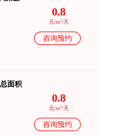
0.8
2
元/m
/天
咨询预约
总面积
0.8
2
元/m
/天
咨询预约