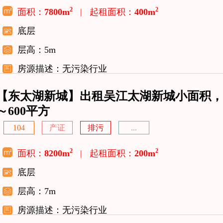
2
2
面积：
7800m
|
起租面积：
400m
底层
层高：5m
房源描述：无污染行业
【东太湖新城】出租吴江太湖新城小面积，一
～600平方
104
产证
排污
...
2
2
面积：
8200m
|
起租面积：
200m
底层
层高：7m
房源描述：无污染行业