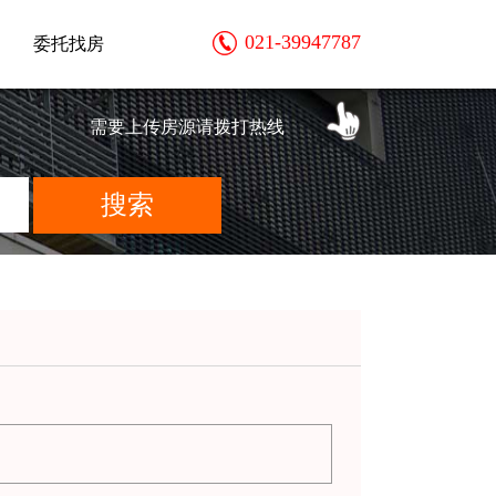
021-39947787
委托找房
需要上传房源请拨打热线