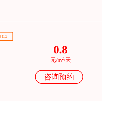
104
0.8
2
元/m
/天
咨询预约