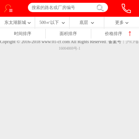
东太湖新城
500㎡以下
底层
更多
时间排序
面积排序
价格排序
Copright © 2016-2018 www.01-cf.com All Rights Reserved.
备案号：
沪ICP备
16004869号-1