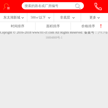
东太湖新城
500㎡以下
非底层
更多
时间排序
面积排序
价格排序
Copright © 2016-2018 www.01-cf.com All Rights Reserved.
备案号：
沪ICP备
16004869号-1