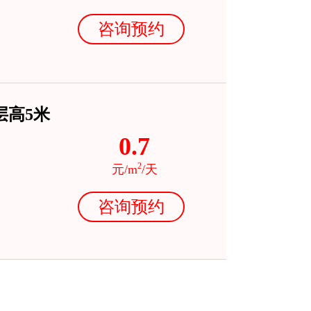
咨询预约
层高5米
0.7
2
元/m
/天
咨询预约