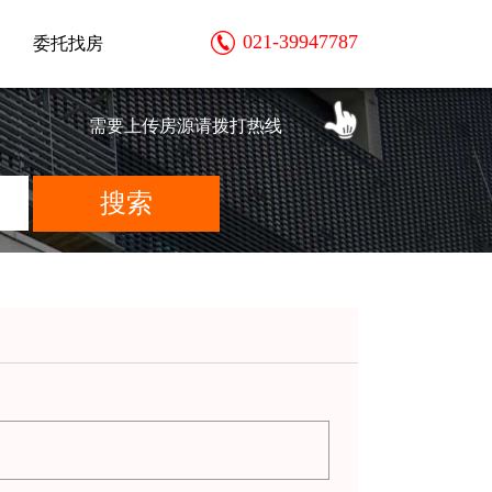
021-39947787
委托找房
需要上传房源请拨打热线