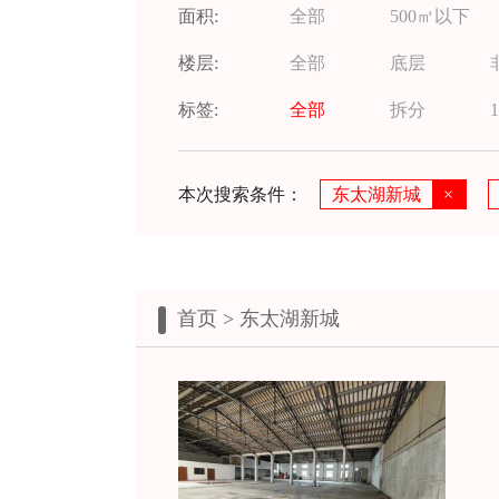
面积:
全部
500㎡以下
楼层:
全部
底层
标签:
全部
拆分
1
本次搜索条件：
东太湖新城
×
首页
> 东太湖新城