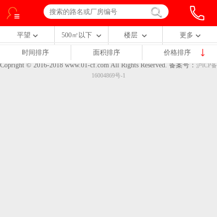
平望
500㎡以下
楼层
更多
时间排序
面积排序
价格排序
Copright © 2016-2018 www.01-cf.com All Rights Reserved.
备案号：
沪ICP备
16004869号-1