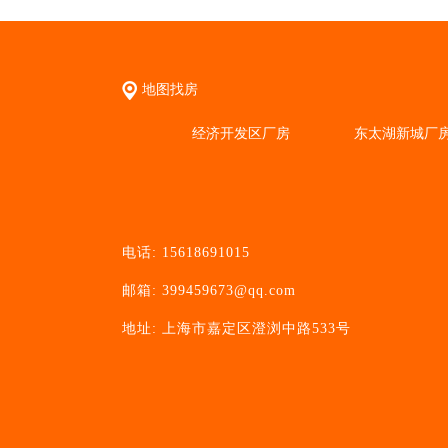
地图找房
经济开发区厂房
东太湖新城厂
电话: 15618691015
邮箱: 399459673@qq.com
地址: 上海市嘉定区澄浏中路533号