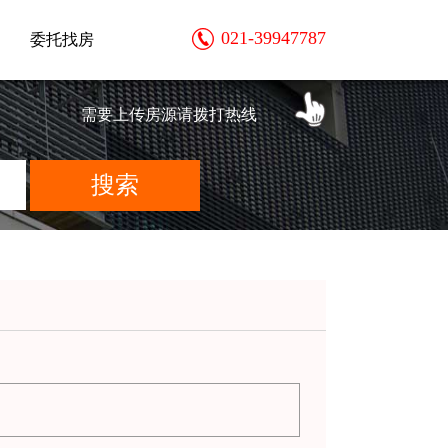
021-39947787
委托找房
需要上传房源请拨打热线