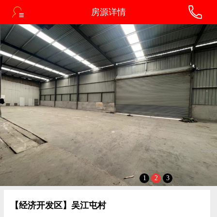
房源详情
1
2
3
【经济开发区】吴江屯村