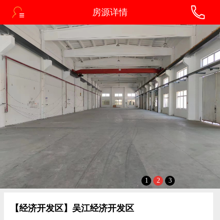
房源详情
1
2
3
【经济开发区】吴江经济开发区