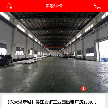
房源详情
1
【东太湖新城】吴江友谊工业园出租厂房1500平方