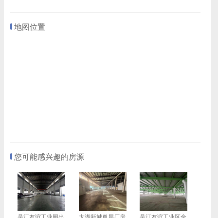
地图位置
您可能感兴趣的房源
吴江友谊工业园出
太湖新城单层厂房
吴江友谊工业区全