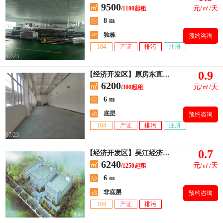
9500
元/㎡/天
/
1100起租
8 m
独栋
预约咨询
104
产证
排污
注册
07/23
0.9
【经济开发区】原房东直租1楼300平，高度6米，价格26元含税
6200
元/㎡/天
/
300起租
6 m
底层
预约咨询
104
产证
排污
注册
07/23
0.7
【经济开发区】吴江经济开发区，6240平方独院厂房招租
6240
元/㎡/天
/
1250起租
6 m
非底层
预约咨询
104
产证
排污
07/23