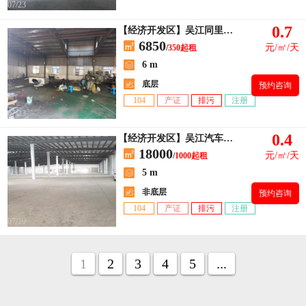
07/23
0.7
【经济开发区】吴江同里屯村350平方单层厂房招租。价格20一平方一个月
6850
元/㎡/天
/
350起租
6 m
底层
预约咨询
104
产证
排污
注册
07/23
0.4
【经济开发区】吴江汽车站附近二楼，3360平方厂房招租
18000
元/㎡/天
/
1000起租
5 m
非底层
预约咨询
104
产证
排污
注册
07/19
1
2
3
4
5
...