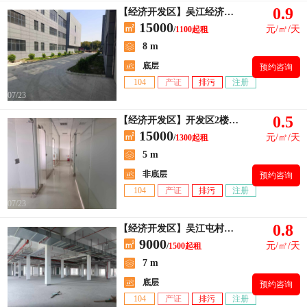
0.9
【经济开发区】吴江经济开发区庞金路出租一楼标准厂房1100平方
15000
元/㎡/天
/
1100起租
8 m
底层
预约咨询
104
产证
排污
注册
07/23
0.5
【经济开发区】开发区2楼原房东直租独栋1300平，1800平
15000
元/㎡/天
/
1300起租
5 m
非底层
预约咨询
104
产证
排污
注册
07/23
0.8
【经济开发区】吴江屯村工业区双层独栋3000平厂房
9000
元/㎡/天
/
1500起租
7 m
底层
预约咨询
104
产证
排污
注册