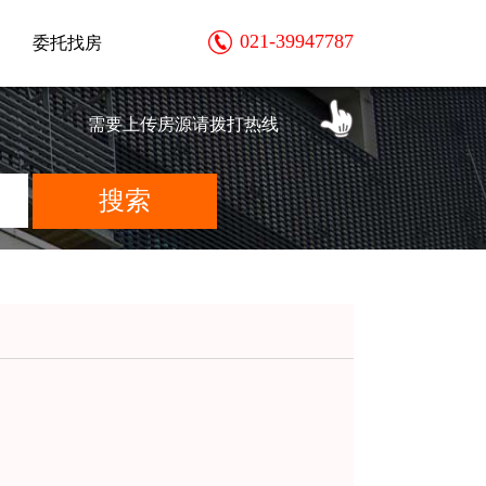
021-39947787
委托找房
需要上传房源请拨打热线