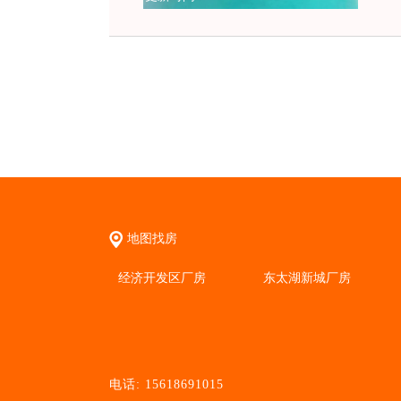
地图找房
经济开发区厂房
东太湖新城厂房
电话: 15618691015