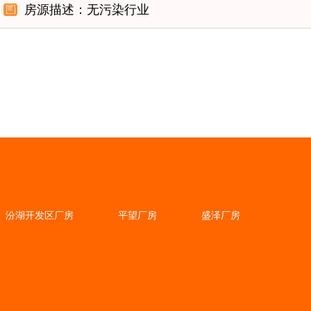
房源描述：无污染行业
汾湖开发区厂房
平望厂房
盛泽厂房