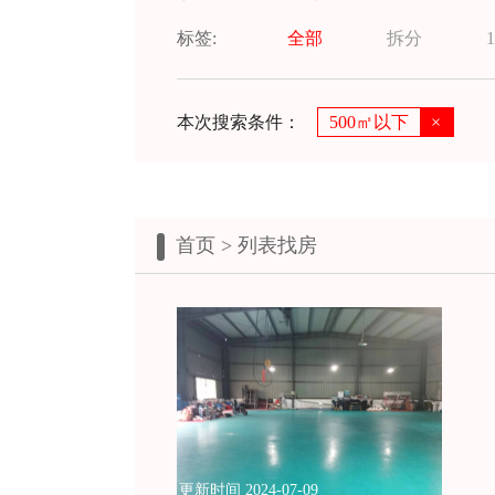
标签:
全部
拆分
1
本次搜索条件：
500㎡以下
×
首页
> 列表找房
更新时间 2024-07-09