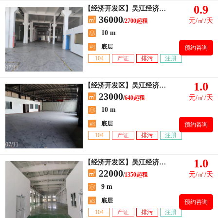
0.9
【经济开发区】吴江经济开发区
36000
元/㎡/天
/
2700起租
10 m
底层
预约咨询
104
产证
排污
注册
07/11
1.0
【经济开发区】吴江经济开发区
23000
元/㎡/天
/
640起租
10 m
底层
预约咨询
104
产证
排污
注册
07/11
1.0
【经济开发区】吴江经济开发区
22000
元/㎡/天
/
1350起租
9 m
底层
预约咨询
104
产证
排污
注册